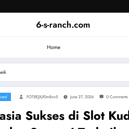
6-s-ranch.com
Home
baik
ized
FOT8EJXjf0m8ov5
June 27, 2026
0 Comments
asia Sukses di Slot Ku