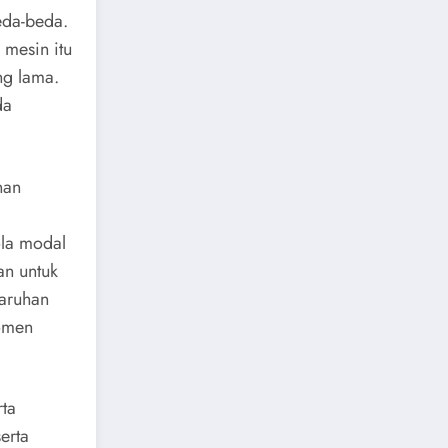
eda-beda.
 mesin itu
ng lama.
da
nan
ola modal
an untuk
taruhan
momen
rta
erta