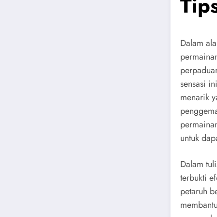
Tip
Dalam ala
permainan
perpaduan
sensasi in
menarik y
penggemar
permainan
untuk dap
Dalam tuli
terbukti 
petaruh b
membantu 