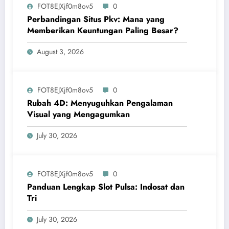
FOT8EJXjf0m8ov5
0
Perbandingan Situs Pkv: Mana yang
Memberikan Keuntungan Paling Besar?
August 3, 2026
FOT8EJXjf0m8ov5
0
Rubah 4D: Menyuguhkan Pengalaman
Visual yang Mengagumkan
July 30, 2026
FOT8EJXjf0m8ov5
0
Panduan Lengkap Slot Pulsa: Indosat dan
Tri
July 30, 2026