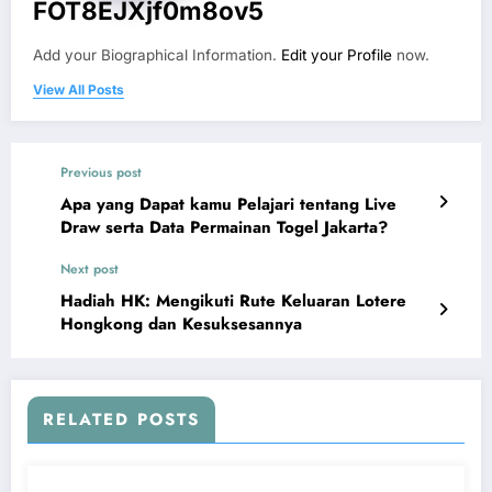
FOT8EJXjf0m8ov5
Add your Biographical Information.
Edit your Profile
now.
View All Posts
Previous post
Apa yang Dapat kamu Pelajari tentang Live
Draw serta Data Permainan Togel Jakarta?
Next post
Hadiah HK: Mengikuti Rute Keluaran Lotere
Hongkong dan Kesuksesannya
RELATED POSTS