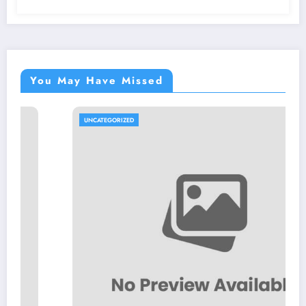
You May Have Missed
UNCATEGORIZED